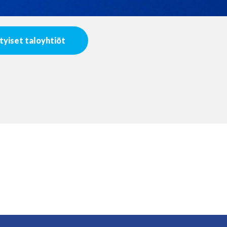
tyiset taloyhtiöt