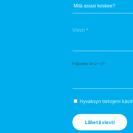
Paljonko on 2 + 2?
Hyväksyn tietojeni käsi