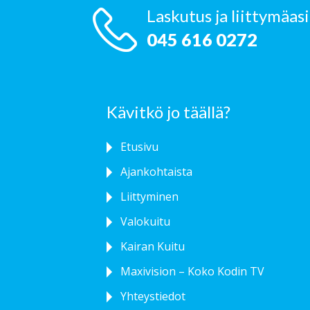
Laskutus ja liittymäas
045 616 0272
Kävitkö jo täällä?
Etusivu
Ajankohtaista
Liittyminen
Valokuitu
Kairan Kuitu
Maxivision – Koko Kodin TV
Yhteystiedot