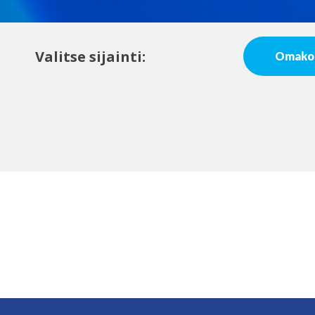
Valitse sijainti:
Omakot