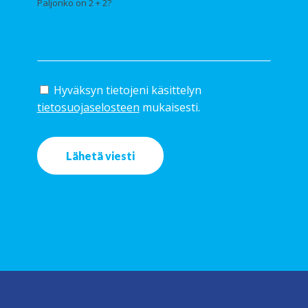
Paljonko on 2 + 2?
Hyväksyn tietojeni käsittelyn
tietosuojaselosteen
mukaisesti.