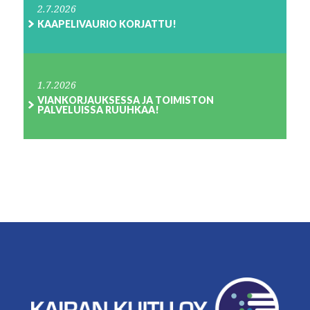
2.7.2026
KAAPELIVAURIO KORJATTU!
1.7.2026
VIANKORJAUKSESSA JA TOIMISTON
PALVELUISSA RUUHKAA!