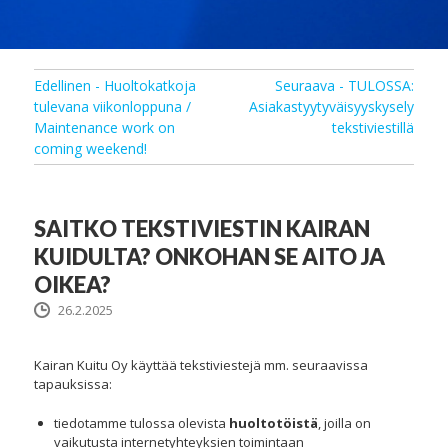
Edellinen - Huoltokatkoja
Seuraava - TULOSSA:
tulevana viikonloppuna /
Asiakastyytyväisyyskysely
Maintenance work on
tekstiviestillä
coming weekend!
SAITKO TEKSTIVIESTIN KAIRAN
KUIDULTA? ONKOHAN SE AITO JA
OIKEA?
26.2.2025
Kairan Kuitu Oy käyttää tekstiviestejä mm. seuraavissa
tapauksissa:
tiedotamme tulossa olevista
huoltotöistä
, joilla on
vaikutusta internetyhteyksien toimintaan