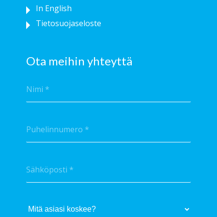
In English
Tietosuojaseloste
Ota meihin yhteyttä