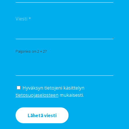
Paljonko on 2 + 2?
Hyväksyn tietojeni käsittelyn
tietosuojaselosteen
mukaisesti.