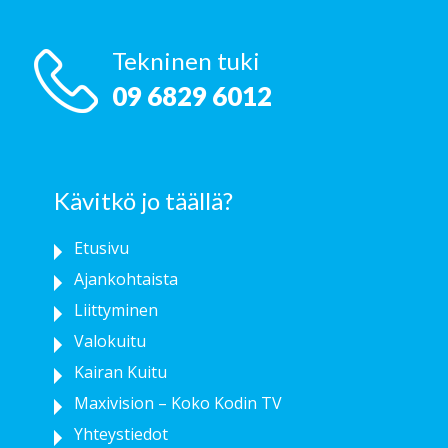
Tekninen tuki
09 6829 6012
Kävitkö jo täällä?
Etusivu
Ajankohtaista
Liittyminen
Valokuitu
Kairan Kuitu
Maxivision – Koko Kodin TV
Yhteystiedot